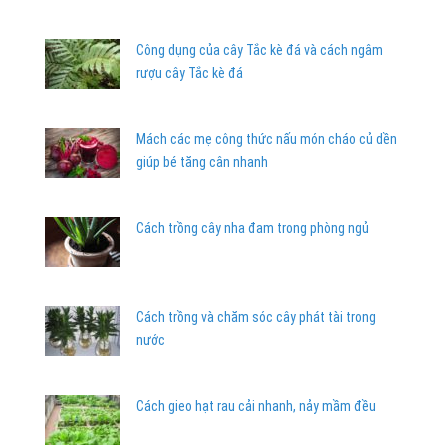
Công dụng của cây Tắc kè đá và cách ngâm
rượu cây Tắc kè đá
Mách các mẹ công thức nấu món cháo củ dền
giúp bé tăng cân nhanh
Cách trồng cây nha đam trong phòng ngủ
Cách trồng và chăm sóc cây phát tài trong
nước
Cách gieo hạt rau cải nhanh, nảy mầm đều