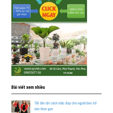
Bài viết xem nhiều
Tất tần tật cách mặc đẹp cho người béo trở
nên thon gọn