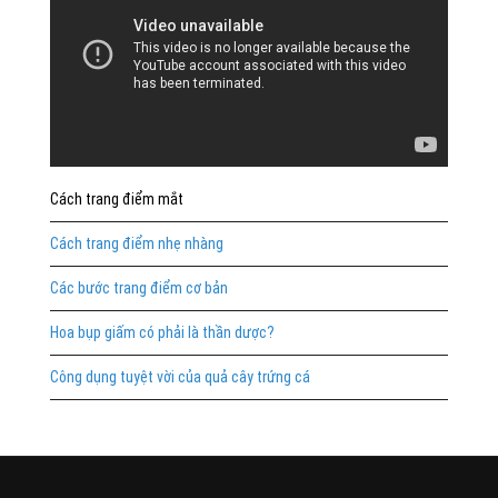
Cách trang điểm mắt
Cách trang điểm nhẹ nhàng
Các bước trang điểm cơ bản
Hoa bụp giấm có phải là thần dược?
Công dụng tuyệt vời của quả cây trứng cá