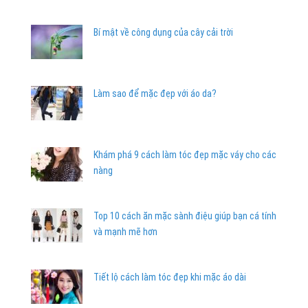
Bí mật về công dụng của cây cải trời
Làm sao để mặc đẹp với áo da?
Khám phá 9 cách làm tóc đẹp mặc váy cho các
nàng
Top 10 cách ăn mặc sành điệu giúp bạn cá tính
và mạnh mẽ hơn
Tiết lộ cách làm tóc đẹp khi mặc áo dài