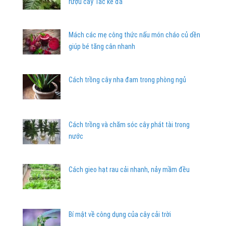
rượu cây Tắc kè đá
Mách các mẹ công thức nấu món cháo củ dền
giúp bé tăng cân nhanh
Cách trồng cây nha đam trong phòng ngủ
Cách trồng và chăm sóc cây phát tài trong
nước
Cách gieo hạt rau cải nhanh, nảy mầm đều
Bí mật về công dụng của cây cải trời