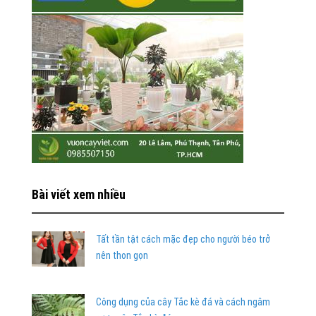
Bài viết xem nhiều
Tất tần tật cách mặc đẹp cho người béo trở
nên thon gọn
Công dụng của cây Tắc kè đá và cách ngâm