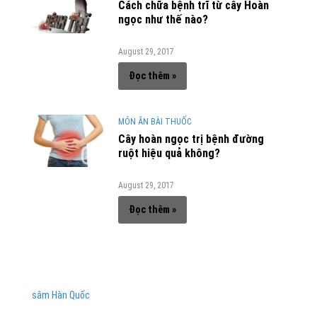
Cách chữa bệnh trĩ từ cây Hoàn
ngọc như thế nào?
August 29, 2017
Đọc thêm »
MÓN ĂN BÀI THUỐC
Cây hoàn ngọc trị bệnh đường
ruột hiệu quả không?
August 29, 2017
Đọc thêm »
sâm Hàn Quốc