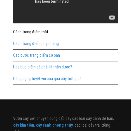
Cách trang điểm mắt
Cách trang điểm nhẹ nhàng
Các bước trang điểm cơ bản
Hoa bụp giấm có phải là thần dược?
Công dụng tuyệt vời của quả cây trứng cá
Vườn cây việt chuyên cung cấp cây các loại cây cảnh để bàn,
cây kim tiền
,
cây cảnh phong thủy
, các loại cây trái trồng