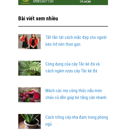
Bài viết xem nhiều
Tất tần tật cách mặc đẹp cho người
béo trở nên thon gọn
Công dụng của cây Tắc kè đá và
cách ngâm rượu cây Tắc kè đá
Mách các mẹ công thức nấu món
cháo củ dền giúp bé tăng cân nhanh
Cách trồng cây nha đam trong phòng
ngủ