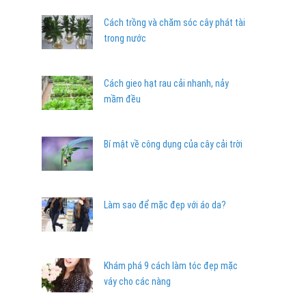
Cách trồng và chăm sóc cây phát tài
trong nước
Cách gieo hạt rau cải nhanh, nảy
mầm đều
Bí mật về công dụng của cây cải trời
Làm sao để mặc đẹp với áo da?
Khám phá 9 cách làm tóc đẹp mặc
váy cho các nàng