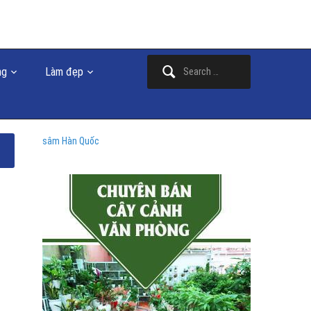
Search
ng
Làm đẹp
for:
sâm Hàn Quốc