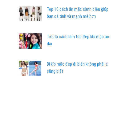
Top 10 cách ăn mặc sành điệu giúp
bạn cá tính và mạnh mẽ hơn
Tiết lộ cách làm tóc đẹp khi mặc áo
dài
Bí kíp mặc đẹp đi biển không phải ai
cũng biết