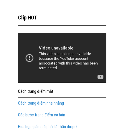
Clip HOT
Cách trang điểm mắt
Cách trang điểm nhẹ nhàng
Các bước trang điểm cơ bản
Hoa bụp giấm có phải là thần dược?