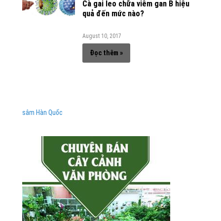
Cà gai leo chữa viêm gan B hiệu
quả đến mức nào?
August 10, 2017
Đọc thêm »
sâm Hàn Quốc