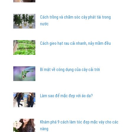
Cách trồng và chăm sóc cây phát tài trong
nước
Cách gieo hạt rau cải nhanh, nảy mầm đều
Bí mật về công dụng của cây cải trời
Làm sao để mặc đẹp với áo da?
Khám phá 9 cách làm tóc đẹp mặc váy cho các
nàng