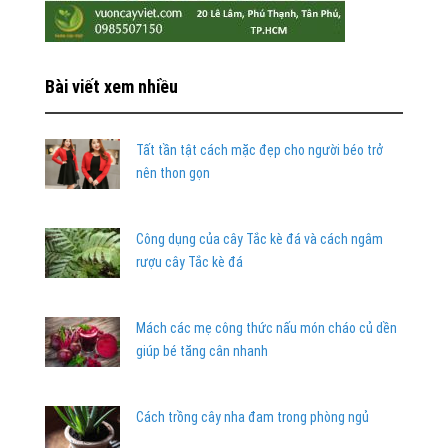
Bài viết xem nhiều
Tất tần tật cách mặc đẹp cho người béo trở
nên thon gọn
Công dụng của cây Tắc kè đá và cách ngâm
rượu cây Tắc kè đá
Mách các mẹ công thức nấu món cháo củ dền
giúp bé tăng cân nhanh
Cách trồng cây nha đam trong phòng ngủ