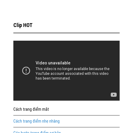
Clip HOT
Cách trang điểm mắt
Cách trang điểm nhẹ nhàng
Các bước trang điểm cơ bản