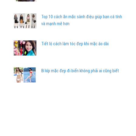
Top 10 cách ăn mặc sành điệu giúp bạn cá tính
và mạnh mẽ hơn
Tiết lộ cách làm tóc đẹp khi mặc áo dài
Bí kíp mặc đẹp đi biển không phải ai cũng biết