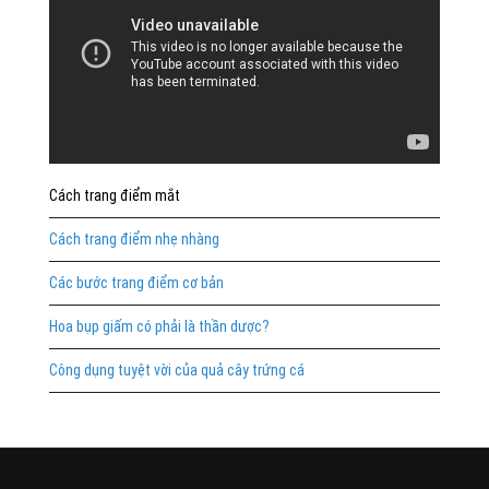
Cách trang điểm mắt
Cách trang điểm nhẹ nhàng
Các bước trang điểm cơ bản
Hoa bụp giấm có phải là thần dược?
Công dụng tuyệt vời của quả cây trứng cá