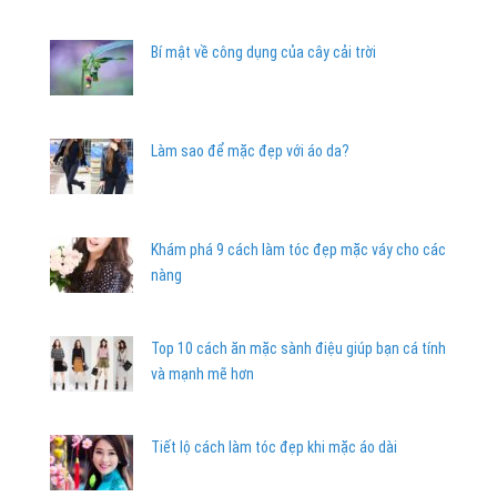
Bí mật về công dụng của cây cải trời
Làm sao để mặc đẹp với áo da?
Khám phá 9 cách làm tóc đẹp mặc váy cho các
nàng
Top 10 cách ăn mặc sành điệu giúp bạn cá tính
và mạnh mẽ hơn
Tiết lộ cách làm tóc đẹp khi mặc áo dài