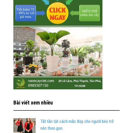
Bài viết xem nhiều
Tất tần tật cách mặc đẹp cho người béo trở
nên thon gọn