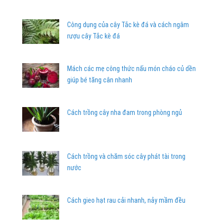
Công dụng của cây Tắc kè đá và cách ngâm
rượu cây Tắc kè đá
Mách các mẹ công thức nấu món cháo củ dền
giúp bé tăng cân nhanh
Cách trồng cây nha đam trong phòng ngủ
Cách trồng và chăm sóc cây phát tài trong
nước
Cách gieo hạt rau cải nhanh, nảy mầm đều