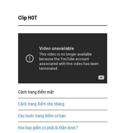
Clip HOT
Cách trang điểm mắt
Cách trang điểm nhẹ nhàng
Các bước trang điểm cơ bản
Hoa bụp giấm có phải là thần dược?