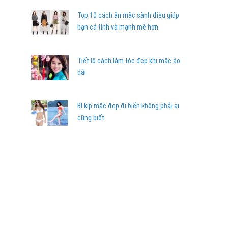
Top 10 cách ăn mặc sành điệu giúp
bạn cá tính và mạnh mẽ hơn
Tiết lộ cách làm tóc đẹp khi mặc áo
dài
Bí kíp mặc đẹp đi biển không phải ai
cũng biết