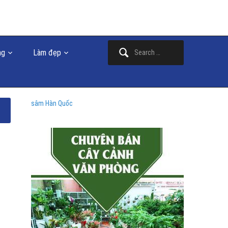
Search
ng
Làm đẹp
for:
sâm Hàn Quốc