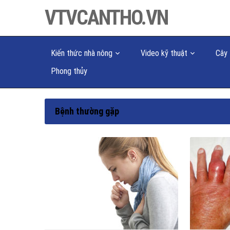
VTVCANTHO.VN
Kiến thức nhà nông
Video kỹ thuật
Cây 
Phong thủy
Bệnh thường gặp