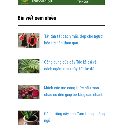
Bài viết xem nhiều
Tất tần tật cách mặc đẹp cho người
béo trở nên thon gọn
Công dụng của cây Tắc kè đá và
cách ngâm rượu cây Tắc kè đá
Mách các mẹ công thức nấu món
cháo củ dền giúp bé tăng cân nhanh
Cách trồng cây nha đam trong phòng
ngủ