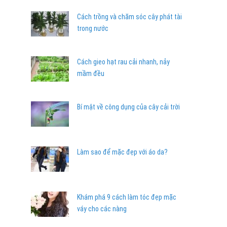
Cách trồng và chăm sóc cây phát tài
trong nước
Cách gieo hạt rau cải nhanh, nảy
mầm đều
Bí mật về công dụng của cây cải trời
Làm sao để mặc đẹp với áo da?
Khám phá 9 cách làm tóc đẹp mặc
váy cho các nàng